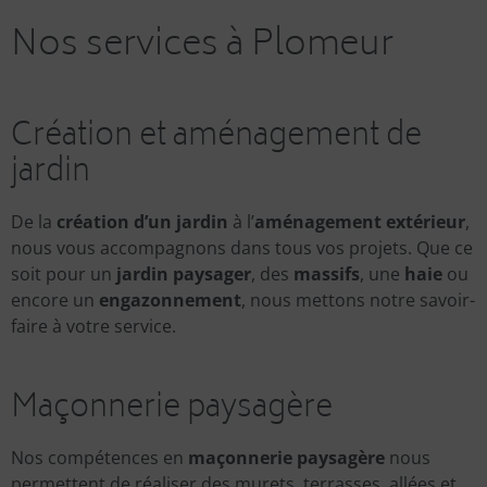
Nos services à Plomeur
Création et aménagement de
jardin
De la
création d’un jardin
à l’
aménagement extérieur
,
nous vous accompagnons dans tous vos projets. Que ce
soit pour un
jardin paysager
, des
massifs
, une
haie
ou
encore un
engazonnement
, nous mettons notre savoir-
faire à votre service.
Maçonnerie paysagère
Nos compétences en
maçonnerie paysagère
nous
permettent de réaliser des murets, terrasses, allées et